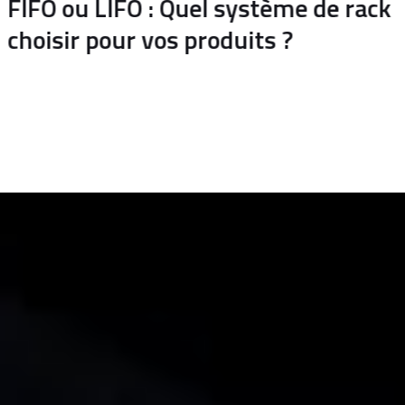
L'Art Invisible : Pourquoi
l'Ingénierie de Pointe Redéfinit le
Racking Moderne