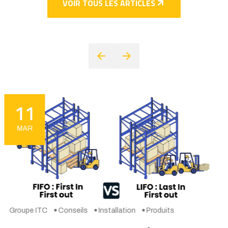
VOIR TOUS LES ARTICLES
09
FEB
Groupe ITC
Conseils
Installation
Produits