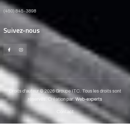
(450) 845-3898
Suivez-nous
Droits d'auteur © 2026 Groupe ITC. Tous les droits sont
réservés. Création par:
Web-experts
Contact