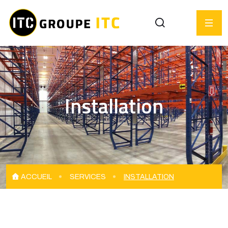
Installation
ACCUEIL
SERVICES
INSTALLATION