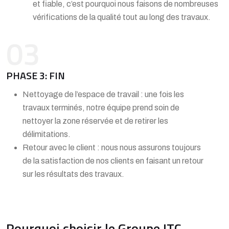
et fiable, c’est pourquoi nous faisons de nombreuses
vérifications de la qualité tout au long des travaux.
03
PHASE 3: FIN
Nettoyage de l’espace de travail : une fois les
travaux terminés, notre équipe prend soin de
nettoyer la zone réservée et de retirer les
délimitations.
Retour avec le client : nous nous assurons toujours
de la satisfaction de nos clients en faisant un retour
sur les résultats des travaux.
Pourquoi choisir le Groupe ITC