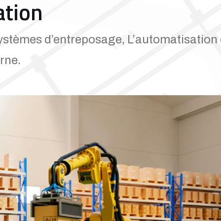
ation
systèmes d’entreposage, L’automatisation 
rne.