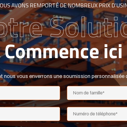
OUS AVONS REMPORTÉ DE NOMBREUX PRIX D'USI
otre Soluti
Commence ici
et nous vous enverrons une soumission personnalisée d