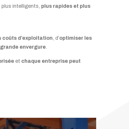
plus intelligents,
plus rapides et plus
s coûts d’exploitation
, d’
optimiser les
s grande envergure
.
orisée
et
chaque entreprise peut