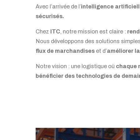
Avec l’arrivée de l’
intelligence artificiell
sécurisés.
Chez
ITC
, notre mission est claire :
rend
Nous développons des solutions simples,
flux de marchandises
et d’
améliorer la
Notre vision : une logistique où
chaque m
bénéficier des technologies de demai