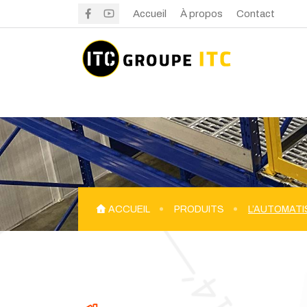
Accueil
À propos
Contact
ACCUEIL
PRODUITS
L’AUTOMATI