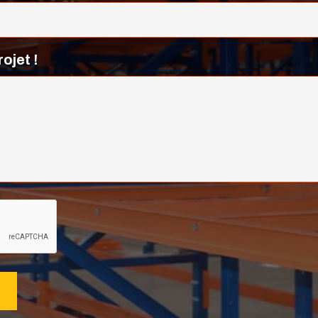
ojet !