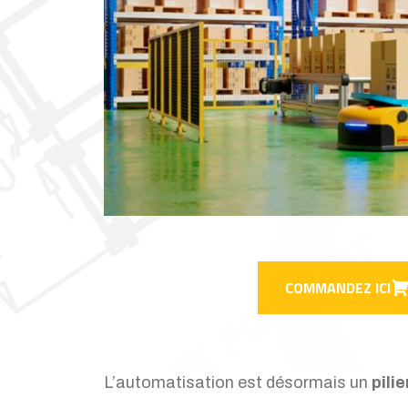
COMMANDEZ ICI
L’automatisation est désormais un
pili