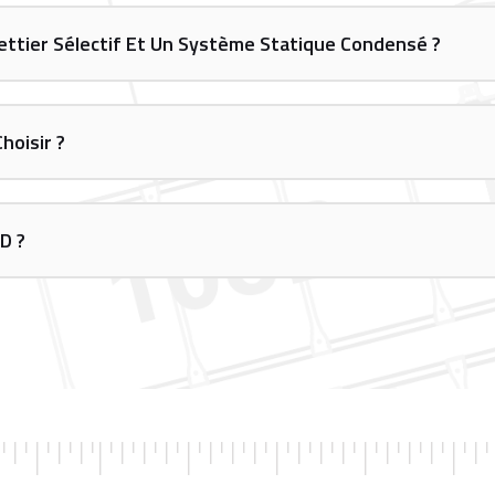
lettier Sélectif Et Un Système Statique Condensé ?
hoisir ?
D ?