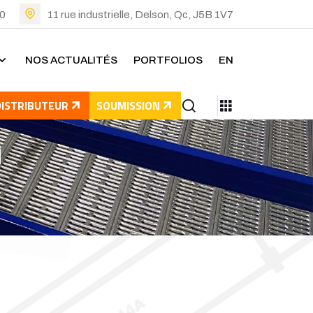
00
11 rue industrielle, Delson, Qc, J5B 1V7
NOS ACTUALITÉS
PORTFOLIOS
EN
DISTRIBUTEUR
SOUMISSION
n