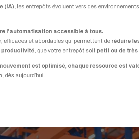
e (IA)
, les entrepôts évoluent vers des environnements 
re l’automatisation accessible à tous.
 efficaces et abordables qui permettent de
réduire le
 productivité
, que votre entrepôt soit
petit ou de trè
ouvement est optimisé, chaque ressource est val
n
, dès aujourd’hui.