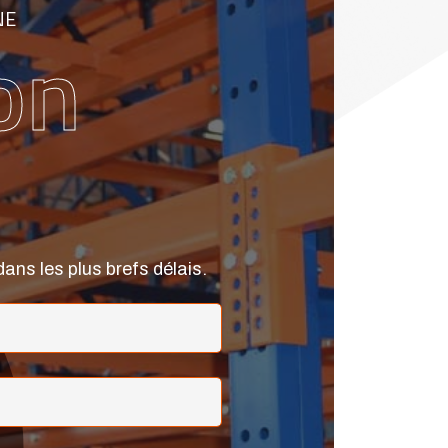
NE
on
ans les plus brefs délais.