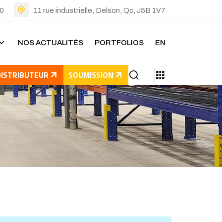
00
11 rue industrielle, Delson, Qc, J5B 1V7
NOS ACTUALITÉS
PORTFOLIOS
EN
DISTRIBUTEUR
SOUMISSION