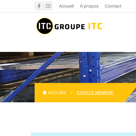
Accueil
À propos
Contact
ACCUEIL
ESPACE MEMBRE