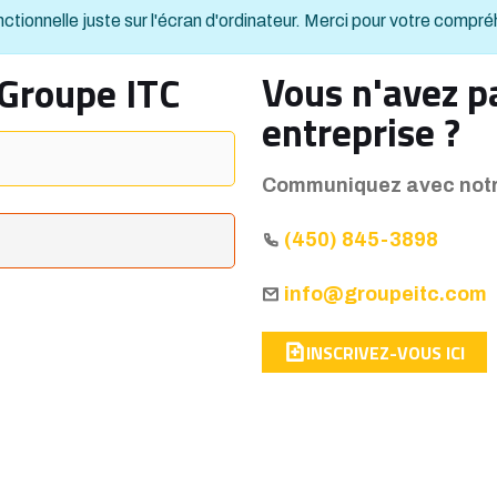
ctionnelle juste sur l'écran d'ordinateur. Merci pour votre compr
Vous n'avez p
 Groupe ITC
entreprise ?
Communiquez avec notre
(450) 845-3898
info@groupeitc.com
INSCRIVEZ-VOUS ICI