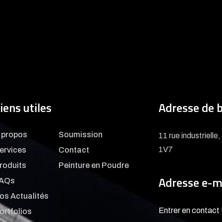
iens utiles
Adresse de 
 propos
Soumission
11 rue industriell
1V7
ervices
Contact
roduits
Peinture en Poudre
Adresse e-m
AQs
os Actualités
Entrer en contact 
ortfolios