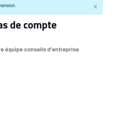
éhension.
X
as de compte
 équipe conseils d'entreprise