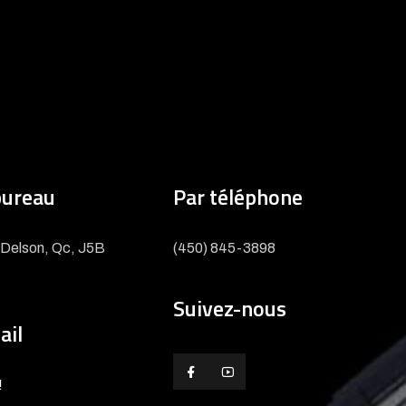
bureau
Par téléphone
e, Delson, Qc, J5B
(450) 845-3898
Suivez-nous
ail
!