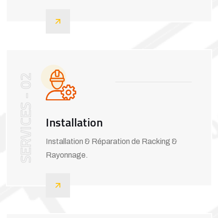
SERVICES - 02
Installation
Installation & Réparation de Racking &
Rayonnage.