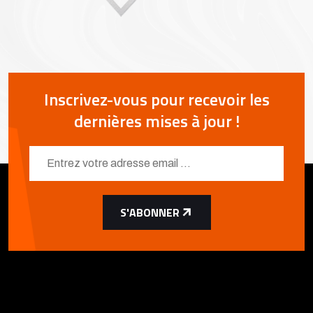
Inscrivez-vous pour recevoir les
dernières mises à jour !
S'ABONNER