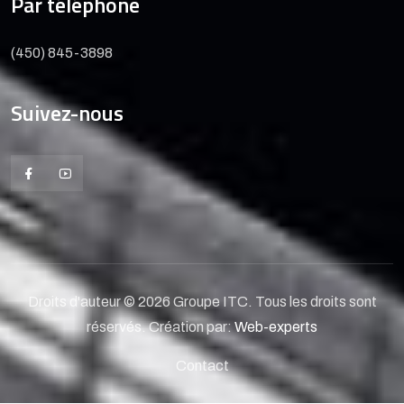
Par téléphone
(450) 845-3898
Suivez-nous
Droits d'auteur © 2026 Groupe ITC. Tous les droits sont
réservés. Création par:
Web-experts
Contact