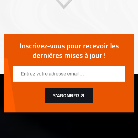
Inscrivez-vous pour recevoir les
dernières mises à jour !
S'ABONNER