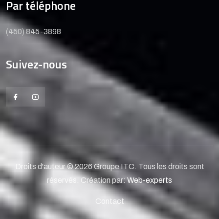
Par téléphone
(450) 845-3898
Suivez-nous
Droits d'auteur © 2026 Groupe ITC. Tous les droits sont
réservés. Création par:
Web-experts
Contact