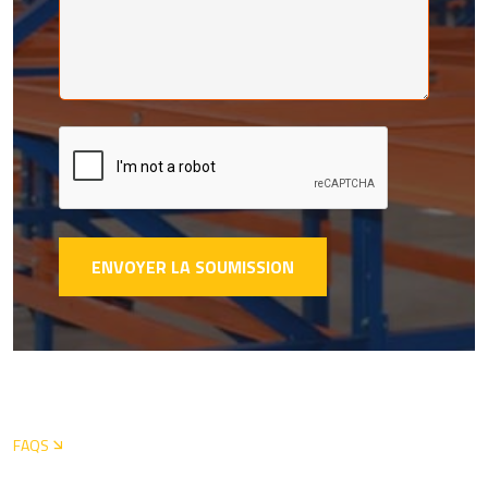
ENVOYER LA SOUMISSION
FAQS