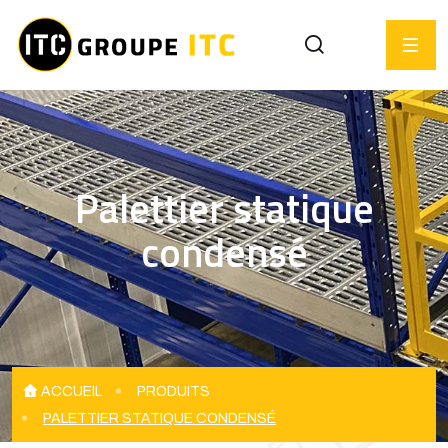
Palettier statique
condensé
ACCUEIL
PRODUITS
PALETTIER STATIQUE CONDENSÉ