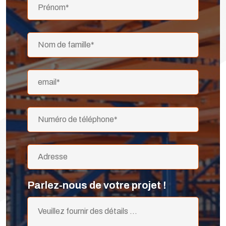
Parlez-nous de votre projet !