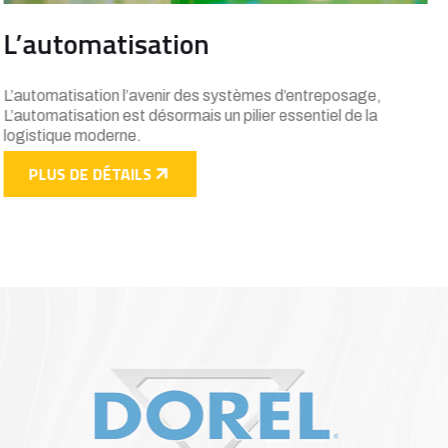
Gravitex 3D
Le Gravitex 3D est un système Radio Shuttle Rack breveté
conçu pour offrir une efficacité et une fiabilité inégalées dans
la gestion des palettes en entrepôt.
PLUS DE DÉTAILS