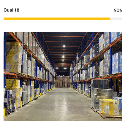
Qualité
90
%